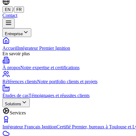
/
EN
FR
Contact
Entreprise
Accueil
Intégrateur Premier Ignition
En savoir plus
À propos
Notre expertise et certifications
Références clients
Notre portfolio clients et projets
Études de cas
Témoignages et réussites clients
Solutions
Services
Intégrateur Français Ignition
Certifié Premier, bureaux à Toulouse et 