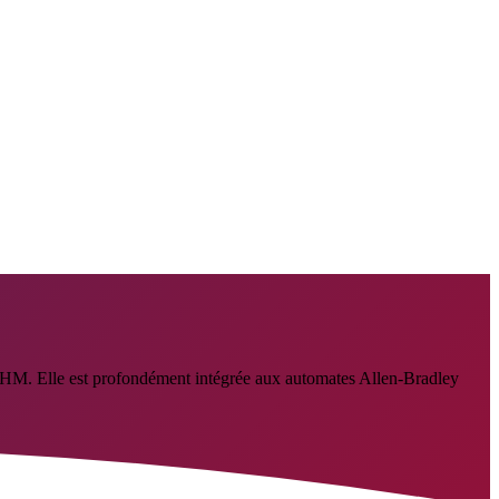
HM. Elle est profondément intégrée aux automates Allen-Bradley