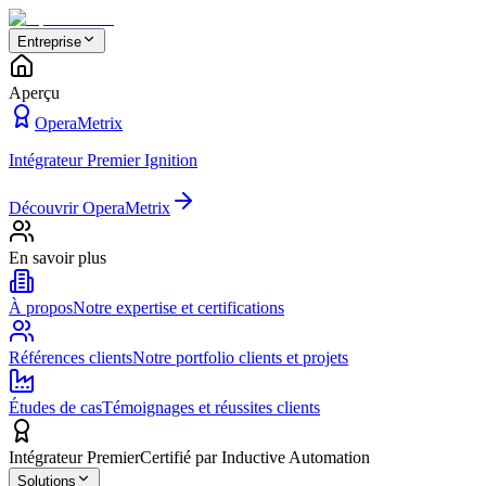
Entreprise
Aperçu
OperaMetrix
Intégrateur Premier Ignition
Découvrir OperaMetrix
En savoir plus
À propos
Notre expertise et certifications
Références clients
Notre portfolio clients et projets
Études de cas
Témoignages et réussites clients
Intégrateur Premier
Certifié par Inductive Automation
Solutions