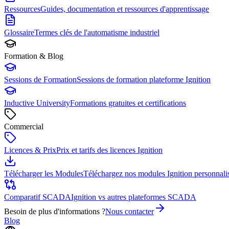
Ressources
Guides, documentation et ressources d'apprentissage
Glossaire
Termes clés de l'automatisme industriel
Formation & Blog
Sessions de Formation
Sessions de formation plateforme Ignition
Inductive University
Formations gratuites et certifications
Commercial
Licences & Prix
Prix et tarifs des licences Ignition
Télécharger les Modules
Téléchargez nos modules Ignition personnali
Comparatif SCADA
Ignition vs autres plateformes SCADA
Besoin de plus d'informations ?
Nous contacter
Blog