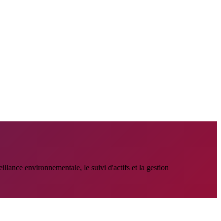
ance environnementale, le suivi d'actifs et la gestion