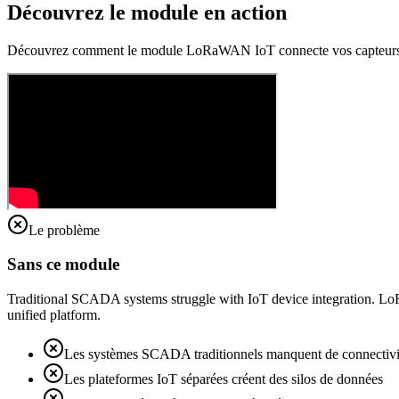
Découvrez le module en action
Découvrez comment le module LoRaWAN IoT connecte vos capteurs d
Le problème
Sans ce module
Traditional SCADA systems struggle with IoT device integration. LoR
unified platform.
Les systèmes SCADA traditionnels manquent de connectivi
Les plateformes IoT séparées créent des silos de données