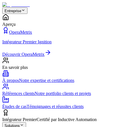
Entreprise
Aperçu
OperaMetrix
Intégrateur Premier Ignition
Découvrir OperaMetrix
En savoir plus
À propos
Notre expertise et certifications
Références clients
Notre portfolio clients et projets
Études de cas
Témoignages et réussites clients
Intégrateur Premier
Certifié par Inductive Automation
Solutions