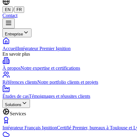
/
EN
FR
Contact
Entreprise
Accueil
Intégrateur Premier Ignition
En savoir plus
À propos
Notre expertise et certifications
Références clients
Notre portfolio clients et projets
Études de cas
Témoignages et réussites clients
Solutions
Services
Intégrateur Français Ignition
Certifié Premier, bureaux à Toulouse et 