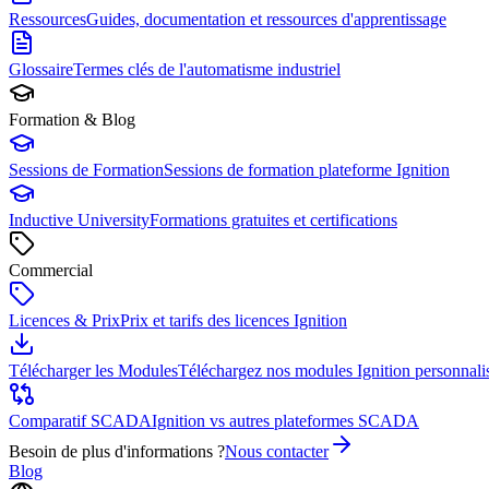
Ressources
Guides, documentation et ressources d'apprentissage
Glossaire
Termes clés de l'automatisme industriel
Formation & Blog
Sessions de Formation
Sessions de formation plateforme Ignition
Inductive University
Formations gratuites et certifications
Commercial
Licences & Prix
Prix et tarifs des licences Ignition
Télécharger les Modules
Téléchargez nos modules Ignition personnali
Comparatif SCADA
Ignition vs autres plateformes SCADA
Besoin de plus d'informations ?
Nous contacter
Blog