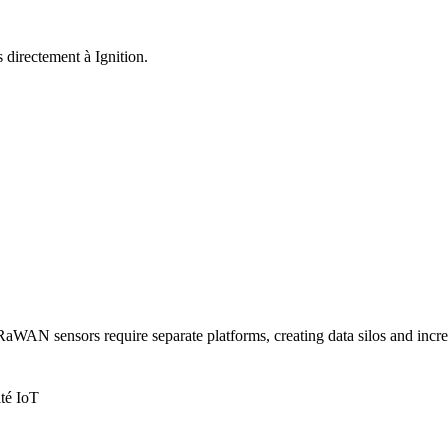
irectement à Ignition.
aWAN sensors require separate platforms, creating data silos and incr
té IoT