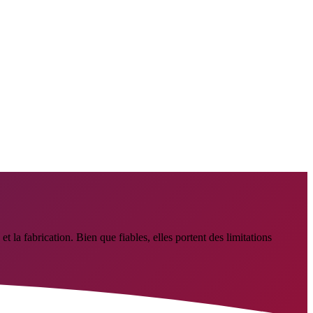
la fabrication. Bien que fiables, elles portent des limitations