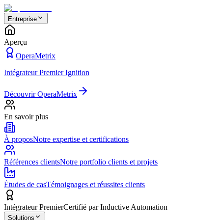
Entreprise
Aperçu
OperaMetrix
Intégrateur Premier Ignition
Découvrir OperaMetrix
En savoir plus
À propos
Notre expertise et certifications
Références clients
Notre portfolio clients et projets
Études de cas
Témoignages et réussites clients
Intégrateur Premier
Certifié par Inductive Automation
Solutions