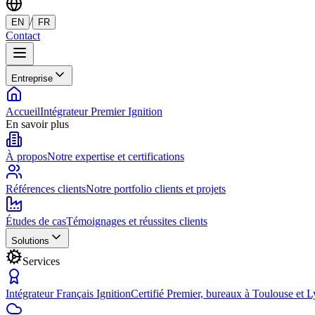
/
EN
FR
Contact
Entreprise
Accueil
Intégrateur Premier Ignition
En savoir plus
À propos
Notre expertise et certifications
Références clients
Notre portfolio clients et projets
Études de cas
Témoignages et réussites clients
Solutions
Services
Intégrateur Français Ignition
Certifié Premier, bureaux à Toulouse et 