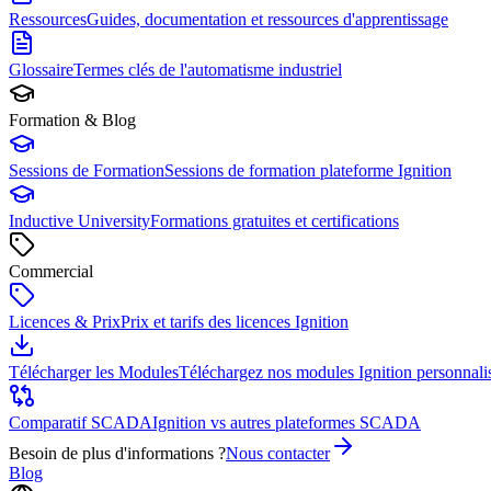
Ressources
Guides, documentation et ressources d'apprentissage
Glossaire
Termes clés de l'automatisme industriel
Formation & Blog
Sessions de Formation
Sessions de formation plateforme Ignition
Inductive University
Formations gratuites et certifications
Commercial
Licences & Prix
Prix et tarifs des licences Ignition
Télécharger les Modules
Téléchargez nos modules Ignition personnali
Comparatif SCADA
Ignition vs autres plateformes SCADA
Besoin de plus d'informations ?
Nous contacter
Blog