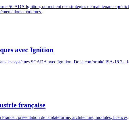
rme SCADA Ignition, permettent des stratégies de maintenance prédictive
plémentations modernes.
ques avec Ignition
ans les systèmes SCADA avec Ignition. De la conformité ISA-18.2 a la 
ustrie française
ance : présentation de la plateforme, architecture, modules, licences, c