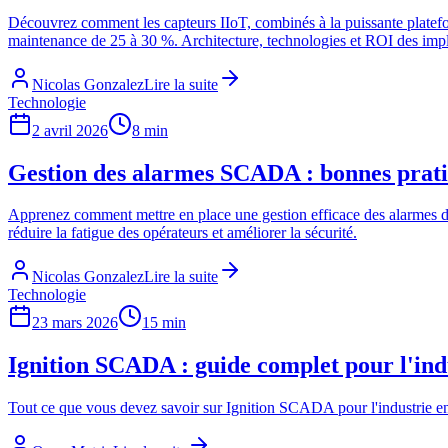
Découvrez comment les capteurs IIoT, combinés à la puissante platefo
maintenance de 25 à 30 %. Architecture, technologies et ROI des im
Nicolas Gonzalez
Lire la suite
Technologie
2 avril 2026
8 min
Gestion des alarmes SCADA : bonnes prati
Apprenez comment mettre en place une gestion efficace des alarmes d
réduire la fatigue des opérateurs et améliorer la sécurité.
Nicolas Gonzalez
Lire la suite
Technologie
23 mars 2026
15 min
Ignition SCADA : guide complet pour l'ind
Tout ce que vous devez savoir sur Ignition SCADA pour l'industrie en Fr