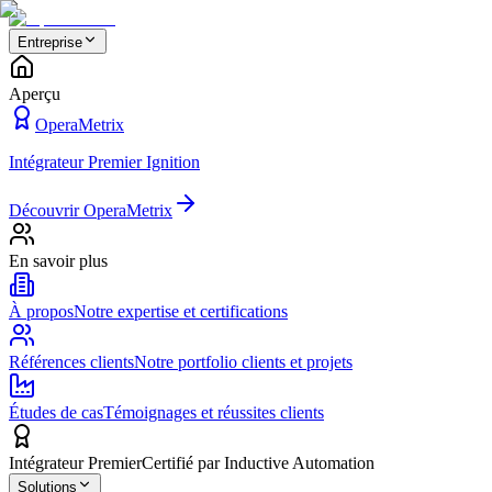
Entreprise
Aperçu
OperaMetrix
Intégrateur Premier Ignition
Découvrir OperaMetrix
En savoir plus
À propos
Notre expertise et certifications
Références clients
Notre portfolio clients et projets
Études de cas
Témoignages et réussites clients
Intégrateur Premier
Certifié par Inductive Automation
Solutions