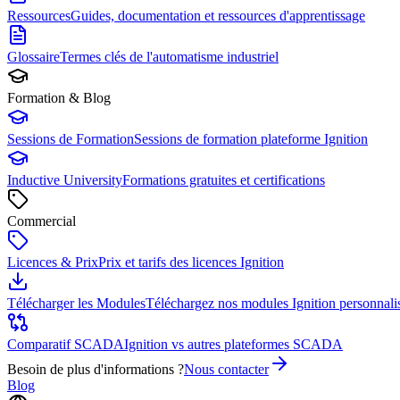
Ressources
Guides, documentation et ressources d'apprentissage
Glossaire
Termes clés de l'automatisme industriel
Formation & Blog
Sessions de Formation
Sessions de formation plateforme Ignition
Inductive University
Formations gratuites et certifications
Commercial
Licences & Prix
Prix et tarifs des licences Ignition
Télécharger les Modules
Téléchargez nos modules Ignition personnali
Comparatif SCADA
Ignition vs autres plateformes SCADA
Besoin de plus d'informations ?
Nous contacter
Blog