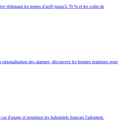
 réduisant les temps d'arrêt jusqu'à 70 % et les coûts de
rationalisation des alarmes, découvrez les bonnes pratiques pour
as d'usage et pourquoi les industriels français l'adoptent.