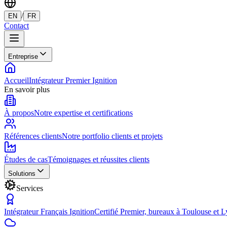
/
EN
FR
Contact
Entreprise
Accueil
Intégrateur Premier Ignition
En savoir plus
À propos
Notre expertise et certifications
Références clients
Notre portfolio clients et projets
Études de cas
Témoignages et réussites clients
Solutions
Services
Intégrateur Français Ignition
Certifié Premier, bureaux à Toulouse et 