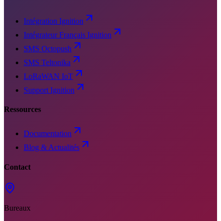
Intégration Ignition
Intégrateur Français Ignition
SMS Octopush
SMS Teltonika
LoRaWAN IoT
Support Ignition
Ressources
Documentation
Blog & Actualités
Contact
Bureaux