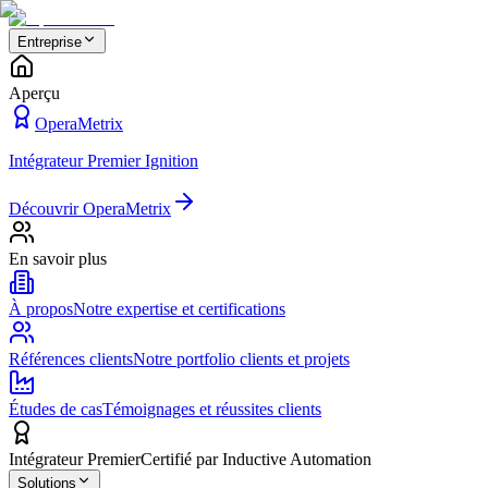
Entreprise
Aperçu
OperaMetrix
Intégrateur Premier Ignition
Découvrir OperaMetrix
En savoir plus
À propos
Notre expertise et certifications
Références clients
Notre portfolio clients et projets
Études de cas
Témoignages et réussites clients
Intégrateur Premier
Certifié par Inductive Automation
Solutions