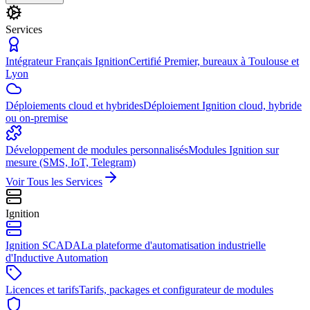
Services
Intégrateur Français Ignition
Certifié Premier, bureaux à Toulouse et
Lyon
Déploiements cloud et hybrides
Déploiement Ignition cloud, hybride
ou on-premise
Développement de modules personnalisés
Modules Ignition sur
mesure (SMS, IoT, Telegram)
Voir Tous les Services
Ignition
Ignition SCADA
La plateforme d'automatisation industrielle
d'Inductive Automation
Licences et tarifs
Tarifs, packages et configurateur de modules