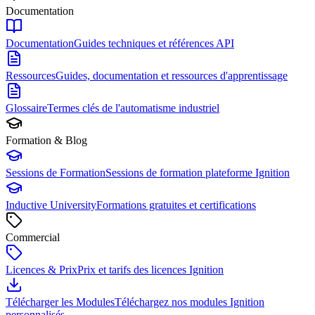
Documentation
Documentation
Guides techniques et références API
Ressources
Guides, documentation et ressources d'apprentissage
Glossaire
Termes clés de l'automatisme industriel
Formation & Blog
Sessions de Formation
Sessions de formation plateforme Ignition
Inductive University
Formations gratuites et certifications
Commercial
Licences & Prix
Prix et tarifs des licences Ignition
Télécharger les Modules
Téléchargez nos modules Ignition
personnalisés