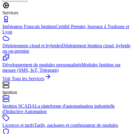
Services
Intégrateur Français Ignition
Certifié Premier, bureaux à Toulouse et
Lyon
Déploiements cloud et hybrides
Déploiement Ignition cloud, hybride
ou on-premise
Développement de modules personnalisés
Modules Ignition sur
mesure (SMS, IoT, Telegram)
Voir Tous les Services
Ignition
Ignition SCADA
La plateforme d'automatisation industrielle
d'Inductive Automation
Licences et tarifs
Tarifs, packages et configurateur de modules