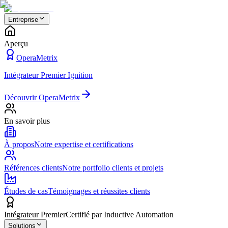
Entreprise
Aperçu
OperaMetrix
Intégrateur Premier Ignition
Découvrir OperaMetrix
En savoir plus
À propos
Notre expertise et certifications
Références clients
Notre portfolio clients et projets
Études de cas
Témoignages et réussites clients
Intégrateur Premier
Certifié par Inductive Automation
Solutions