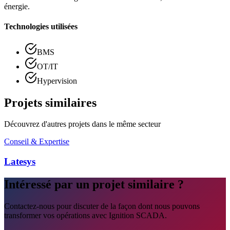
énergie.
Technologies utilisées
BMS
OT/IT
Hypervision
Projets similaires
Découvrez d'autres projets dans le même secteur
Conseil & Expertise
Latesys
Intéressé par un projet similaire ?
Contactez-nous pour discuter de la façon dont nous pouvons
transformer vos opérations avec Ignition SCADA.