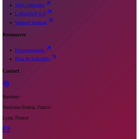
SMS Teltonika
LoRaWAN IoT
Support Ignition
Ressources
Documentation
Blog & Actualités
Contact
Bureaux
Toulouse-Balma, France
Lyon, France