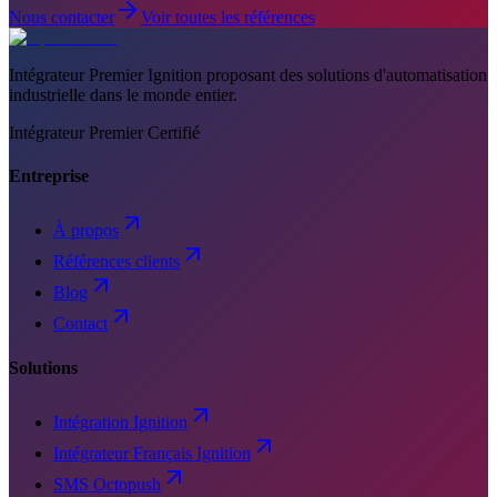
Nous contacter
Voir toutes les références
Intégrateur Premier Ignition proposant des solutions d'automatisation
industrielle dans le monde entier.
Intégrateur Premier Certifié
Entreprise
À propos
Références clients
Blog
Contact
Solutions
Intégration Ignition
Intégrateur Français Ignition
SMS Octopush