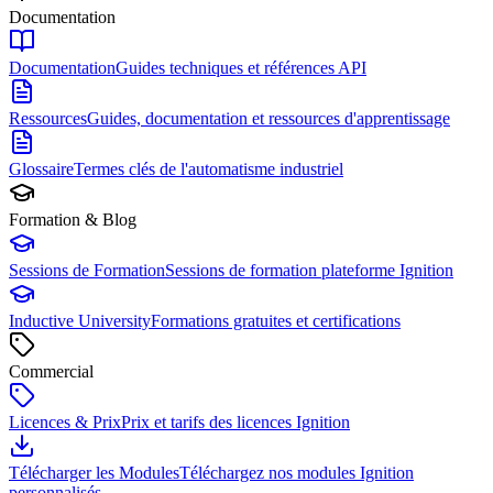
Documentation
Documentation
Guides techniques et références API
Ressources
Guides, documentation et ressources d'apprentissage
Glossaire
Termes clés de l'automatisme industriel
Formation & Blog
Sessions de Formation
Sessions de formation plateforme Ignition
Inductive University
Formations gratuites et certifications
Commercial
Licences & Prix
Prix et tarifs des licences Ignition
Télécharger les Modules
Téléchargez nos modules Ignition
personnalisés