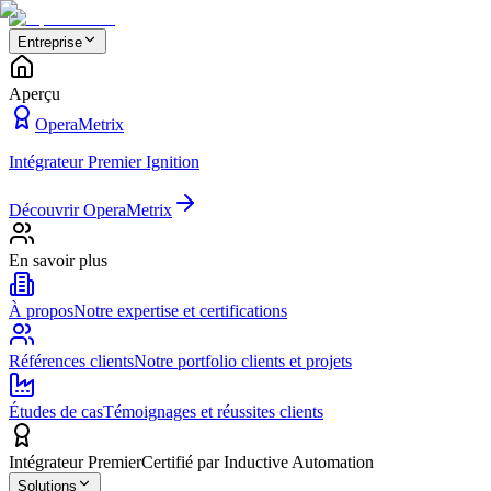
Entreprise
Aperçu
OperaMetrix
Intégrateur Premier Ignition
Découvrir OperaMetrix
En savoir plus
À propos
Notre expertise et certifications
Références clients
Notre portfolio clients et projets
Études de cas
Témoignages et réussites clients
Intégrateur Premier
Certifié par Inductive Automation
Solutions