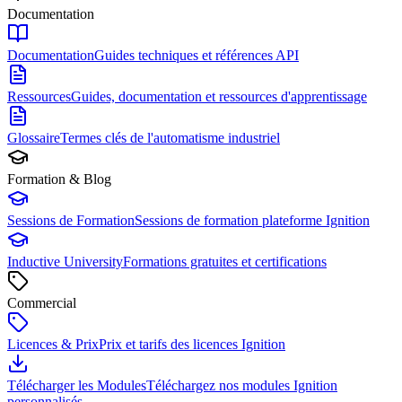
Documentation
Documentation
Guides techniques et références API
Ressources
Guides, documentation et ressources d'apprentissage
Glossaire
Termes clés de l'automatisme industriel
Formation & Blog
Sessions de Formation
Sessions de formation plateforme Ignition
Inductive University
Formations gratuites et certifications
Commercial
Licences & Prix
Prix et tarifs des licences Ignition
Télécharger les Modules
Téléchargez nos modules Ignition
personnalisés