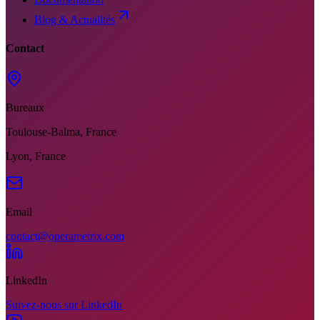
Blog & Actualités
Contact
Bureaux
Toulouse-Balma, France
Lyon, France
Email
contact@operametrix.com
LinkedIn
Suivez-nous sur LinkedIn