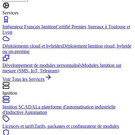
Services
Intégrateur Français Ignition
Certifié Premier, bureaux à Toulouse et
Lyon
Déploiements cloud et hybrides
Déploiement Ignition cloud, hybride
ou on-premise
Développement de modules personnalisés
Modules Ignition sur
mesure (SMS, IoT, Telegram)
Voir Tous les Services
Ignition
Ignition SCADA
La plateforme d'automatisation industrielle
d'Inductive Automation
Licences et tarifs
Tarifs, packages et configurateur de modules