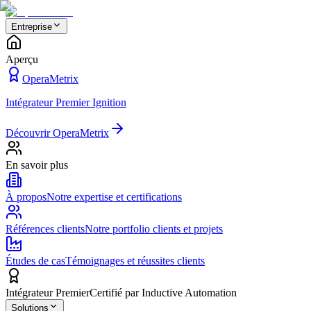
Entreprise
Aperçu
OperaMetrix
Intégrateur Premier Ignition
Découvrir OperaMetrix
En savoir plus
À propos
Notre expertise et certifications
Références clients
Notre portfolio clients et projets
Études de cas
Témoignages et réussites clients
Intégrateur Premier
Certifié par Inductive Automation
Solutions